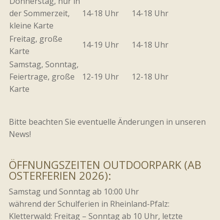
Donnerstag, nur in
der Sommerzeit,
14-18 Uhr
14-18 Uhr
kleine Karte
Freitag, große
14-19 Uhr
14-18 Uhr
Karte
Samstag, Sonntag,
Feiertrage, große
12-19 Uhr
12-18 Uhr
Karte
Bitte beachten Sie eventuelle Änderungen in unseren
News!
ÖFFNUNGSZEITEN OUTDOORPARK (AB
OSTERFERIEN 2026):
Samstag und Sonntag ab 10:00 Uhr
während der Schulferien in Rheinland-Pfalz:
Kletterwald: Freitag – Sonntag ab 10 Uhr, letzte