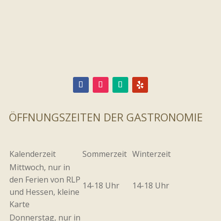
ÖFFNUNGSZEITEN DER GASTRONOMIE
Kalenderzeit
Sommerzeit
Winterzeit
Mittwoch, nur in
den Ferien von RLP
14-18 Uhr
14-18 Uhr
und Hessen, kleine
Karte
Donnerstag, nur in