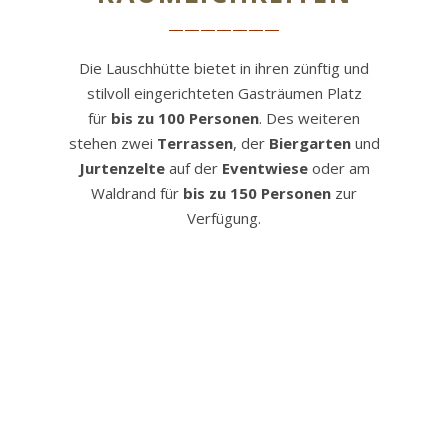
———————
Die Lauschhütte bietet in ihren zünftig und
stilvoll eingerichteten Gasträumen Platz
für
bis zu 100
Personen
. Des weiteren
stehen zwei
Terrassen
, der
Biergarten
und
Jurtenzelte
auf der
Eventwiese
oder am
Waldrand für
bis zu 150 Personen
zur
Verfügung.