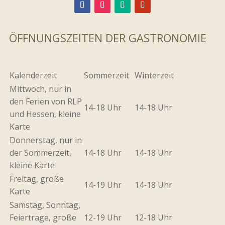
ÖFFNUNGSZEITEN DER GASTRONOMIE
Kalenderzeit
Sommerzeit
Winterzeit
Mittwoch, nur in
den Ferien von RLP
14-18 Uhr
14-18 Uhr
und Hessen, kleine
Karte
Donnerstag, nur in
der Sommerzeit,
14-18 Uhr
14-18 Uhr
kleine Karte
Freitag, große
14-19 Uhr
14-18 Uhr
Karte
Samstag, Sonntag,
Feiertrage, große
12-19 Uhr
12-18 Uhr