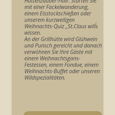
Hüttenzauber-Flair. Starten Sie
mit einer Fackelwanderung,
einem Eisstockschießen oder
unserem kurzweiligen
Weihnachts-Quiz „St.Claus will´s
wissen.
An der Grillhütte wird Glühwein
und Punsch gereicht und danach
verwöhnen Sie Ihre Gäste mit
einem Weihnachtsgans-
Festessen, einem Fondue, einem
Weihnachts-Buffet oder unseren
Wildspezialitäten.