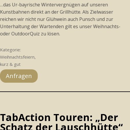
…das Ur-bayrische Wintervergnügen auf unseren
Kunstbahnen direkt an der Grillhütte. Als Zielwasser
reichen wir nicht nur Glühwein auch Punsch und zur
Unterhaltung der Wartenden gilt es unser Weihnachts-
oder OutdoorQuiz zu lösen.
Kategorie:
Weihnachtsfeiern,
kurz & gut
Anfragen
TabAction Touren: „Der
Schatz der Lauschhütte“