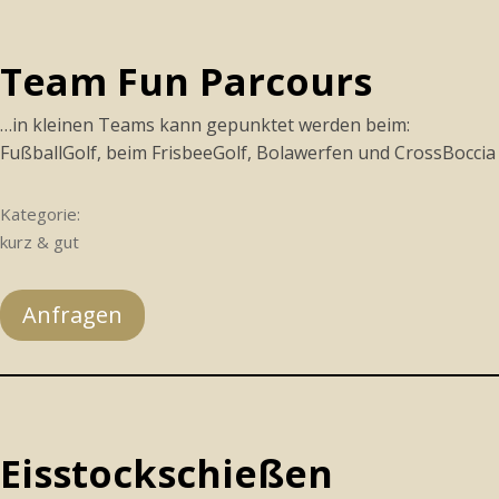
Team Fun Parcours
…in kleinen Teams kann gepunktet werden beim:
FußballGolf, beim FrisbeeGolf, Bolawerfen und CrossBoccia
Kategorie:
kurz & gut
Anfragen
Eisstockschießen