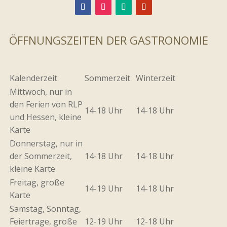
ÖFFNUNGSZEITEN DER GASTRONOMIE
Kalenderzeit
Sommerzeit
Winterzeit
Mittwoch, nur in
den Ferien von RLP
14-18 Uhr
14-18 Uhr
und Hessen, kleine
Karte
Donnerstag, nur in
der Sommerzeit,
14-18 Uhr
14-18 Uhr
kleine Karte
Freitag, große
14-19 Uhr
14-18 Uhr
Karte
Samstag, Sonntag,
Feiertrage, große
12-19 Uhr
12-18 Uhr