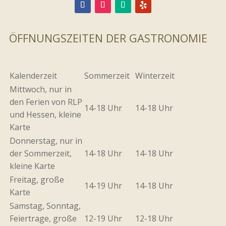
ÖFFNUNGSZEITEN DER GASTRONOMIE
Kalenderzeit
Sommerzeit
Winterzeit
Mittwoch, nur in
den Ferien von RLP
14-18 Uhr
14-18 Uhr
und Hessen, kleine
Karte
Donnerstag, nur in
der Sommerzeit,
14-18 Uhr
14-18 Uhr
kleine Karte
Freitag, große
14-19 Uhr
14-18 Uhr
Karte
Samstag, Sonntag,
Feiertrage, große
12-19 Uhr
12-18 Uhr