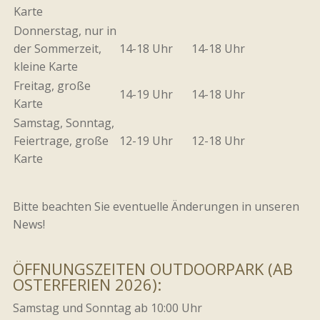
Karte
Donnerstag, nur in
der Sommerzeit,
14-18 Uhr
14-18 Uhr
kleine Karte
Freitag, große
14-19 Uhr
14-18 Uhr
Karte
Samstag, Sonntag,
Feiertrage, große
12-19 Uhr
12-18 Uhr
Karte
Bitte beachten Sie eventuelle Änderungen in unseren
News!
ÖFFNUNGSZEITEN OUTDOORPARK (AB
OSTERFERIEN 2026):
Samstag und Sonntag ab 10:00 Uhr