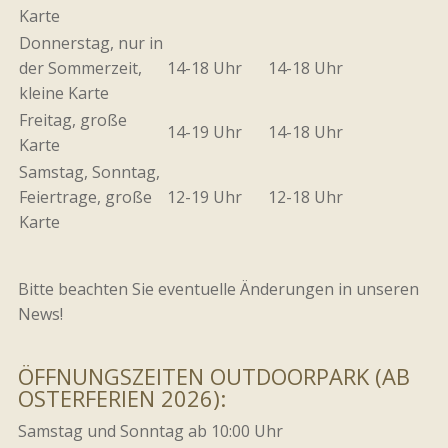
Karte
Donnerstag, nur in
der Sommerzeit,
14-18 Uhr
14-18 Uhr
kleine Karte
Freitag, große
14-19 Uhr
14-18 Uhr
Karte
Samstag, Sonntag,
Feiertrage, große
12-19 Uhr
12-18 Uhr
Karte
Bitte beachten Sie eventuelle Änderungen in unseren
News!
ÖFFNUNGSZEITEN OUTDOORPARK (AB
OSTERFERIEN 2026):
Samstag und Sonntag ab 10:00 Uhr