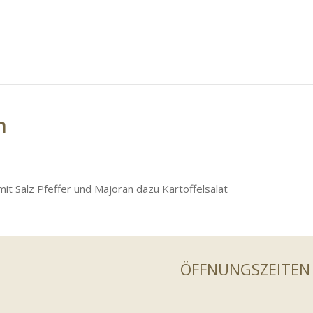
n
it Salz Pfeffer und Majoran dazu Kartoffelsalat
ÖFFNUNGSZEITEN