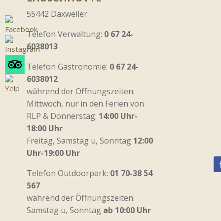
55442 Daxweiler
Telefon Verwaltung:
0 67 24-
6038013
Telefon Gastronomie:
0 67 24-
6038012
während der Öffnungszeiten:
Mittwoch, nur in den Ferien von
RLP & Donnerstag:
14:00 Uhr-
18:00 Uhr
Freitag, Samstag u, Sonntag
12:00
Uhr-19:00 Uhr
Telefon Outdoorpark:
01 70-38 54
567
während der Öffnungszeiten:
Samstag u, Sonntag
ab 10:00 Uhr