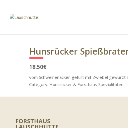
Hunsrücker Spießbrate
18.50€
vom Schweinenacken gefüllt mit Zwiebel gewürzt m
Category:
Hunsrücker & Forsthaus Spezialitäten
FORSTHAUS
LAUSCHHÜTTE