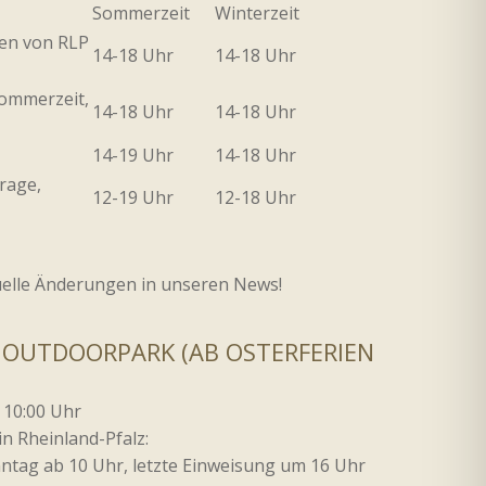
Sommerzeit
Winterzeit
ien von RLP
14-18 Uhr
14-18 Uhr
Sommerzeit,
14-18 Uhr
14-18 Uhr
14-19 Uhr
14-18 Uhr
rage,
12-19 Uhr
12-18 Uhr
uelle Änderungen in unseren News!
 OUTDOORPARK (AB OSTERFERIEN
 10:00 Uhr
in Rheinland-Pfalz:
onntag ab 10 Uhr, letzte Einweisung um 16 Uhr