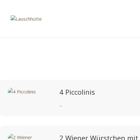
4 Piccolinis
...
2 Wiener Würstchen mi