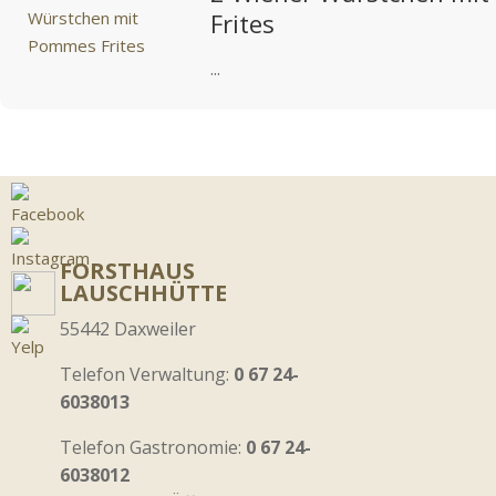
Frites
...
FORSTHAUS
LAUSCHHÜTTE
55442 Daxweiler
Telefon Verwaltung:
0 67 24-
6038013
Telefon Gastronomie:
0 67 24-
6038012