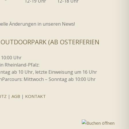
12-19 Uhr
12-18 Uhr
uelle Änderungen in unseren News!
 OUTDOORPARK (AB OSTERFERIEN
 10:00 Uhr
in Rheinland-Pfalz:
onntag ab 10 Uhr, letzte Einweisung um 16 Uhr
Parcours: Mittwoch – Sonntag ab 10:00 Uhr
UTZ
|
AGB
|
KONTAKT