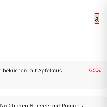
eibekuchen mit Apfelmus
6.50€
 No-Chicken Nuggets mit Pommes