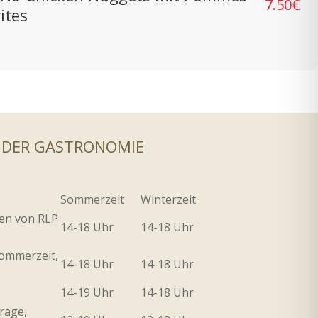
7.50€
rites
 DER GASTRONOMIE
Sommerzeit
Winterzeit
ien von RLP
14-18 Uhr
14-18 Uhr
Sommerzeit,
14-18 Uhr
14-18 Uhr
14-19 Uhr
14-18 Uhr
rage,