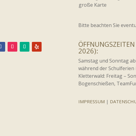
große Karte
Bitte beachten Sie event
ÖFFNUNGSZEITEN
2026):
Samstag und Sonntag ab
während der Schulferien 
Kletterwald: Freitag – S
Bogenschießen, TeamFun
IMPRESSUM
|
DATENSCH