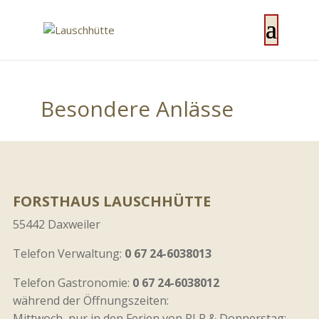
Besondere Anlässe
FORSTHAUS LAUSCHHÜTTE
55442 Daxweiler
Telefon Verwaltung:
0 67 24-6038013
Telefon Gastronomie:
0 67 24-6038012
während der Öffnungszeiten:
Mittwoch, nur in den Ferien von RLP & Donnerstag: