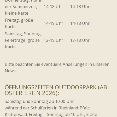
Donnerstag, nur in
der Sommerzeit,
14-18 Uhr
14-18 Uhr
kleine Karte
Freitag, große
14-19 Uhr
14-18 Uhr
Karte
Samstag, Sonntag,
Feiertrage, große
12-19 Uhr
12-18 Uhr
Karte
Bitte beachten Sie eventuelle Änderungen in unseren
News!
ÖFFNUNGSZEITEN OUTDOORPARK (AB
OSTERFERIEN 2026):
Samstag und Sonntag ab 10:00 Uhr
während der Schulferien in Rheinland-Pfalz:
Kletterwald: Freitag – Sonntag ab 10 Uhr, letzte