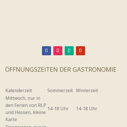
ÖFFNUNGSZEITEN DER GASTRONOMIE
Kalenderzeit
Sommerzeit
Winterzeit
Mittwoch, nur in
den Ferien von RLP
14-18 Uhr
14-18 Uhr
und Hessen, kleine
Karte